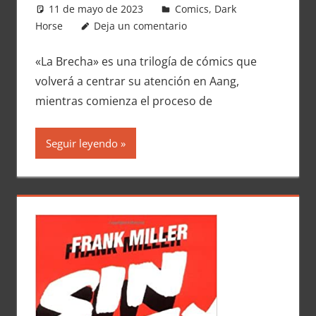
11 de mayo de 2023
Carlitox Banana
Comics
,
Dark
Horse
Deja un comentario
«La Brecha» es una trilogía de cómics que
volverá a centrar su atención en Aang,
mientras comienza el proceso de
Seguir leyendo