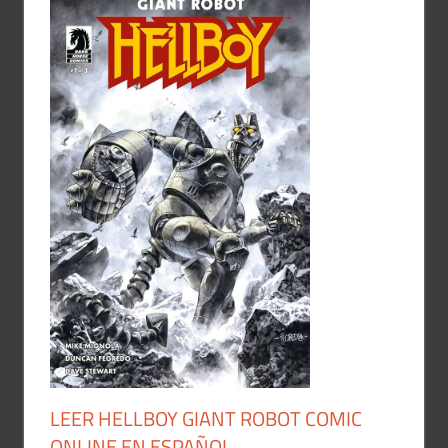
LEER HELLBOY GIANT ROBOT COMIC
ONLINE EN ESPAÑOL