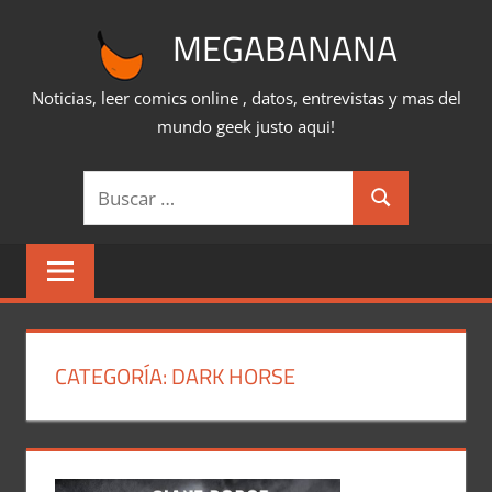
Saltar
MEGABANANA
al
contenido
Noticias, leer comics online , datos, entrevistas y mas del
mundo geek justo aqui!
Buscar:
Buscar
CATEGORÍA:
DARK HORSE