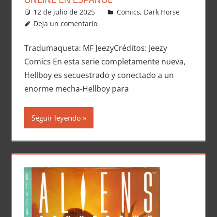
12 de julio de 2025
Carlitox Banana
Comics
,
Dark Horse
Deja un comentario
Tradumaqueta: MF JeezyCréditos: Jeezy
Comics En esta serie completamente nueva,
Hellboy es secuestrado y conectado a un
enorme mecha-Hellboy para
Seguir leyendo