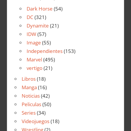
Dark Horse
(54)
DC
(321)
Dynamite
(21)
IDW
(57)
Image
(55)
Independientes
(153)
Marvel
(495)
vertigo
(21)
Libros
(18)
Manga
(16)
Noticias
(42)
Peliculas
(50)
Series
(34)
Videojuegos
(18)
Wrestling
(2)