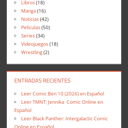
Libros
(18)
Manga
(16)
Noticias
(42)
Peliculas
(50)
Series
(34)
Videojuegos
(18)
Wrestling
(2)
ENTRADAS RECIENTES
Leer Comic Ben 10 (2026) en Español
Leer TMNT: Jennika Comic Online en
Español
Leer Black Panther: Intergalactic Comic
Online en Español