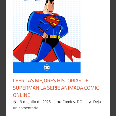
LEER LAS MEJORES HISTORIAS DE
SUPERMAN LA SERIE ANIMADA COMIC
ONLINE
13 de julio de 2025
Carlitox Banana
Comics
,
DC
Deja
un comentario