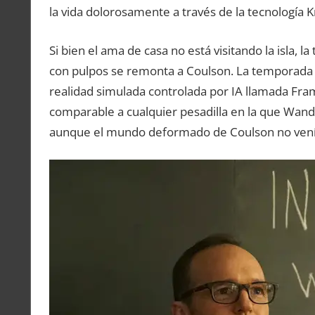
la vida dolorosamente a través de la tecnología K
Si bien el ama de casa no está visitando la isla, 
con pulpos se remonta a Coulson. La temporada 4
realidad simulada controlada por IA llamada Fra
comparable a cualquier pesadilla en la que Wan
aunque el mundo deformado de Coulson no venía 