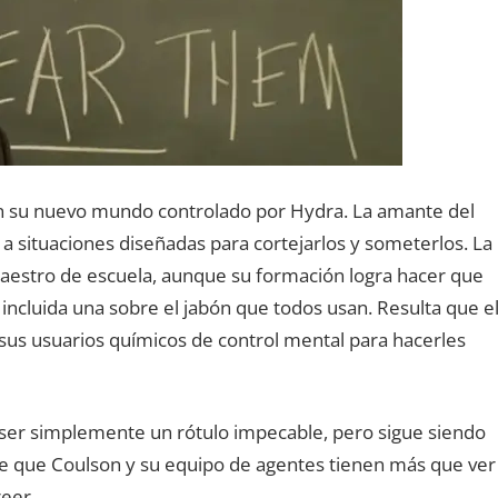
n su nuevo mundo controlado por Hydra. La amante del
a situaciones diseñadas para cortejarlos y someterlos. La
maestro de escuela, aunque su formación logra hacer que
, incluida una sobre el jabón que todos usan. Resulta que e
 sus usuarios químicos de control mental para hacerles
ser simplemente un rótulo impecable, pero sigue siendo
 de que Coulson y su equipo de agentes tienen más que ver
reer.