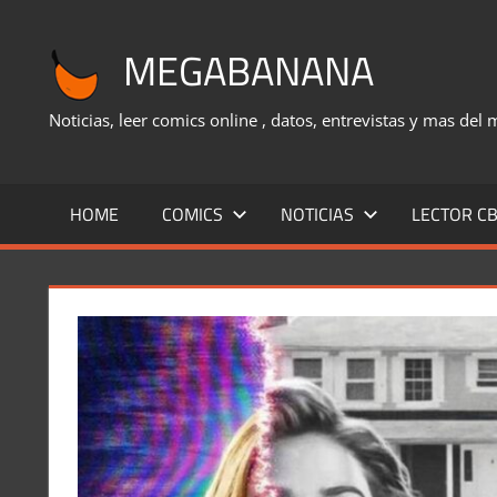
Saltar
al
MEGABANANA
contenido
Noticias, leer comics online , datos, entrevistas y mas del
HOME
COMICS
NOTICIAS
LECTOR CB