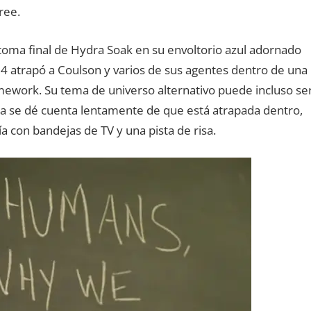
ree.
la toma final de Hydra Soak en su envoltorio azul adornado
 atrapó a Coulson y varios de sus agentes dentro de una
mework. Su tema de universo alternativo puede incluso se
da se dé cuenta lentamente de que está atrapada dentro,
con bandejas de TV y una pista de risa.