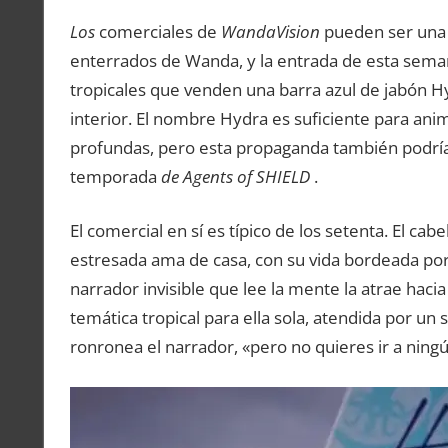
Los
comerciales de
WandaVision
pueden ser una 
enterrados de Wanda, y la entrada de esta seman
tropicales que venden una barra azul de jabón H
interior. El nombre Hydra es suficiente para ani
profundas, pero esta propaganda también podrí
temporada
de Agents of SHIELD
.
El comercial en sí es típico de los setenta. El cab
estresada ama de casa, con su vida bordeada por
narrador invisible que lee la mente la atrae haci
temática tropical para ella sola, atendida por un
ronronea el narrador, «pero no quieres ir a ningú