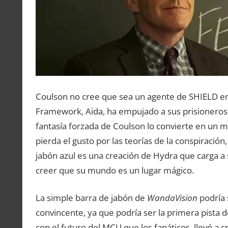
Coulson no cree que sea un agente de SHIELD e
Framework, Aida, ha empujado a sus prisioneros 
fantasía forzada de Coulson lo convierte en un 
pierda el gusto por las teorías de la conspiración
jabón azul es una creación de Hydra que carga a
creer que su mundo es un lugar mágico.
La simple barra de jabón de
WandaVision
podría 
convincente, ya que podría ser la primera pista
con el futuro del MCU que los fanáticos. llevó a c