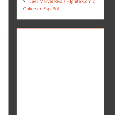
Leer Marvel Rivals – Ignite Comic
Online en Español
r