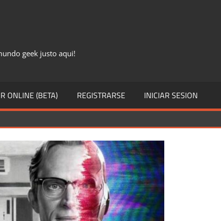
 mundo geek justo aqui!
R ONLINE (BETA)
REGISTRARSE
INICIAR SESION