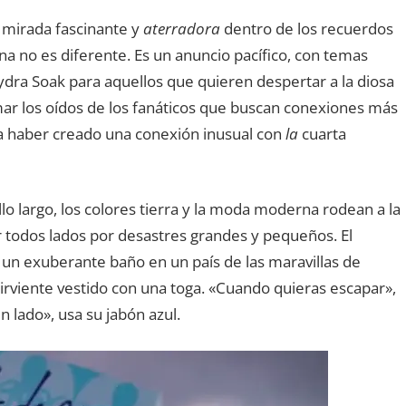
mirada fascinante y
aterradora
dentro de los recuerdos
a no es diferente. Es un anuncio pacífico, con temas
ydra Soak para aquellos que quieren despertar a la diosa
mar los oídos de los fanáticos que buscan conexiones más
a haber creado una conexión inusual con
la
cuarta
ello largo, los colores tierra y la moda moderna rodean a la
 todos lados por desastres grandes y pequeños. El
a un exuberante baño en un país de las maravillas de
 sirviente vestido con una toga. «Cuando quieras escapar»,
n lado», usa su jabón azul.