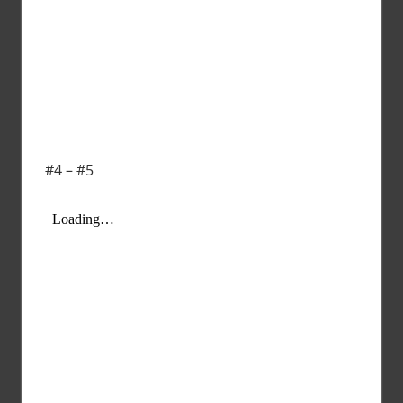
#4 – #5