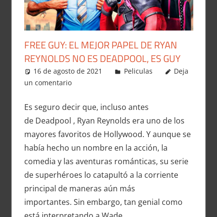
FREE GUY: EL MEJOR PAPEL DE RYAN
REYNOLDS NO ES DEADPOOL, ES GUY
16 de agosto de 2021
Carlitox Banana
Peliculas
Deja
un comentario
Es seguro decir que, incluso antes
de Deadpool , Ryan Reynolds era uno de los
mayores favoritos de Hollywood. Y aunque se
había hecho un nombre en la acción, la
comedia y las aventuras románticas, su serie
de superhéroes lo catapultó a la corriente
principal de maneras aún más
importantes. Sin embargo, tan genial como
está interpretando a Wade