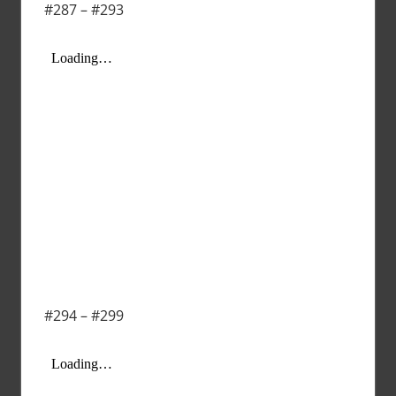
#287 – #293
#294 – #299