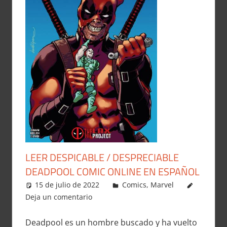
LEER DESPICABLE / DESPRECIABLE
DEADPOOL COMIC ONLINE EN ESPAÑOL
15 de julio de 2022
Carlitox Banana
Comics
,
Marvel
Deja un comentario
Deadpool es un hombre buscado y ha vuelto