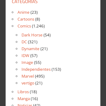
CATEGORÍAS
Anime
(23)
Cartoons
(8)
Comics
(1.246)
Dark Horse
(54)
DC
(321)
Dynamite
(21)
IDW
(57)
Image
(55)
Independientes
(153)
Marvel
(495)
vertigo
(21)
Libros
(18)
Manga
(16)
Noticias
(42)