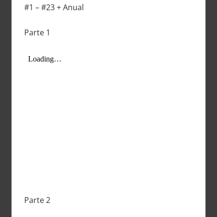
#1 – #23 + Anual
Parte 1
Parte 2