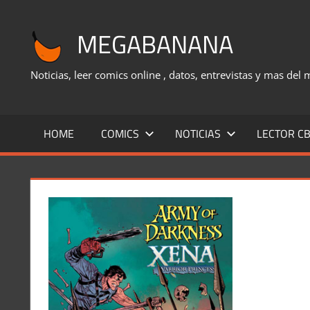
Saltar
al
MEGABANANA
contenido
Noticias, leer comics online , datos, entrevistas y mas del
HOME
COMICS
NOTICIAS
LECTOR CB