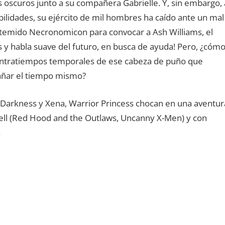
 oscuros junto a su compañera Gabrielle. Y, sin embargo, 
ilidades, su ejército de mil hombres ha caído ante un mal
l temido Necronomicon para convocar a Ash Williams, el
 y habla suave del futuro, en busca de ayuda! Pero, ¿cóm
ontratiempos temporales de ese cabeza de puño que
ñar el tiempo mismo?
 Darkness y Xena, Warrior Princess chocan en una aventur
ell (Red Hood and the Outlaws, Uncanny X-Men) y con
.