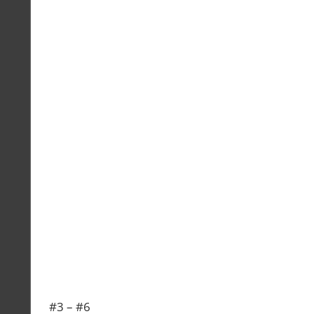
#3 – #6