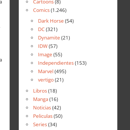
Cartoons
(8)
a
Comics
(1.246)
Dark Horse
(54)
o
DC
(321)
Dynamite
(21)
IDW
(57)
Image
(55)
a
Independientes
(153)
Marvel
(495)
vertigo
(21)
Libros
(18)
Manga
(16)
Noticias
(42)
Peliculas
(50)
Series
(34)