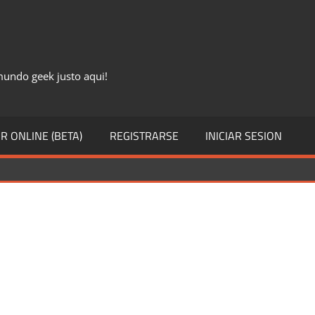
 mundo geek justo aqui!
R ONLINE (BETA)
REGISTRARSE
INICIAR SESION