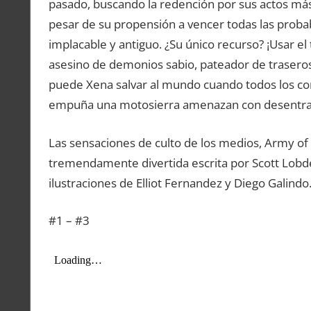
pasado, buscando la redención por sus actos más
pesar de su propensión a vencer todas las probab
implacable y antiguo. ¿Su único recurso? ¡Usar e
asesino de demonios sabio, pateador de traseros
puede Xena salvar al mundo cuando todos los c
empuña una motosierra amenazan con desentra
Las sensaciones de culto de los medios, Army of
tremendamente divertida escrita por Scott Lobd
ilustraciones de Elliot Fernandez y Diego Galindo
#1 – #3