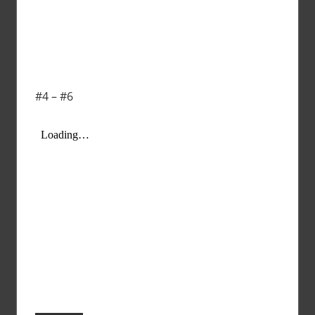
#4 – #6