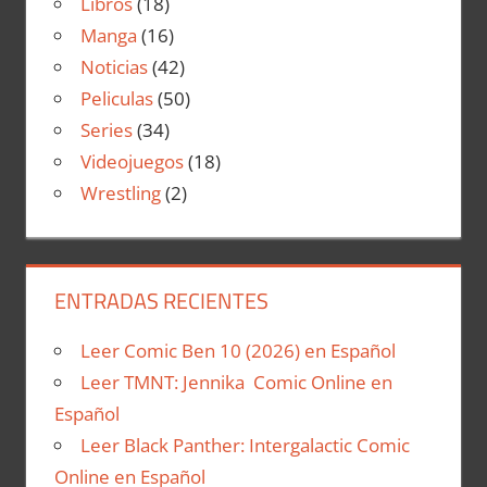
Libros
(18)
Manga
(16)
Noticias
(42)
Peliculas
(50)
Series
(34)
Videojuegos
(18)
Wrestling
(2)
ENTRADAS RECIENTES
Leer Comic Ben 10 (2026) en Español
Leer TMNT: Jennika Comic Online en
Español
Leer Black Panther: Intergalactic Comic
Online en Español