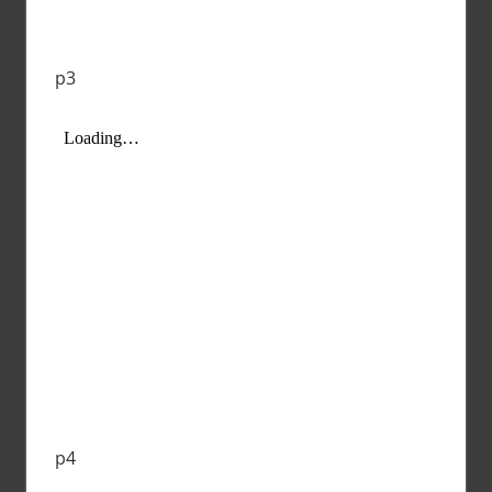
p3
p4