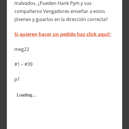
malvados. ¿Pueden Hank Pym y sus
compañeros Vengadores enseñar a estos
jóvenes y guiarlos en la dirección correcta?
Si quieren hacer un pedido haz click aqui!:
meg22
#1 – #39
p1