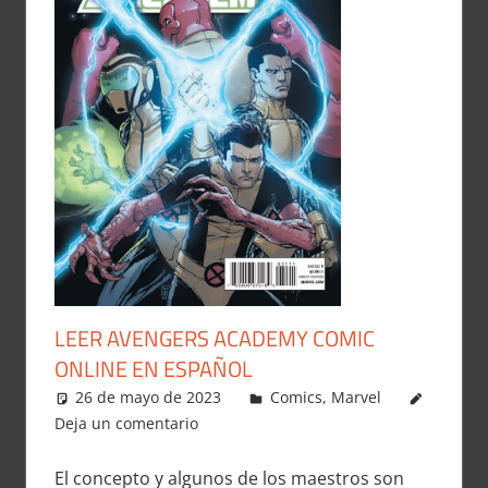
LEER AVENGERS ACADEMY COMIC
ONLINE EN ESPAÑOL
26 de mayo de 2023
Carlitox Banana
Comics
,
Marvel
Deja un comentario
El concepto y algunos de los maestros son