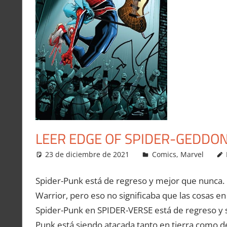
LEER EDGE OF SPIDER-GEDDON
23 de diciembre de 2021
Carlitox Banana
Comics
,
Marvel
Spider-Punk está de regreso y mejor que nunca
Warrior, pero eso no significaba que las cosas en s
Spider-Punk en SPIDER-VERSE está de regreso y 
Punk está siendo atacada tanto en tierra como de