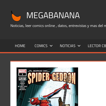
Saltar
al
MEGABANANA
contenido
Noticias, leer comics online , datos, entrevistas y mas del
HOME
COMICS
NOTICIAS
LECTOR CB