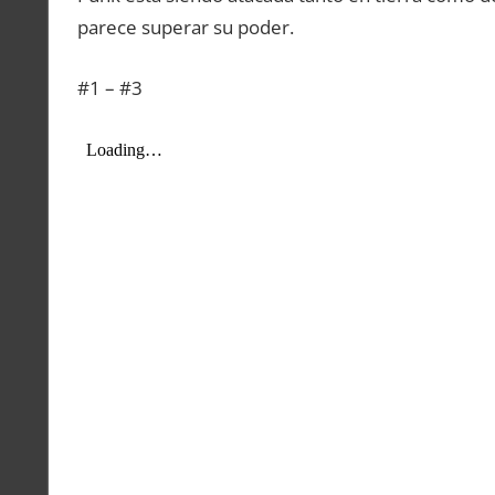
parece superar su poder.
#1 – #3