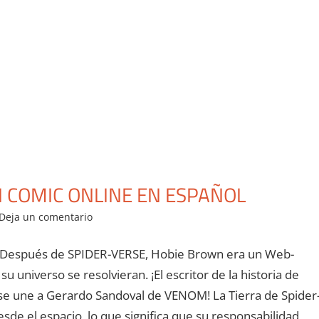
 COMIC ONLINE EN ESPAÑOL
Deja un comentario
. Después de SPIDER-VERSE, Hobie Brown era un Web-
u universo se resolvieran. ¡El escritor de la historia de
se une a Gerardo Sandoval de VENOM! La Tierra de Spider
sde el espacio, lo que significa que su responsabilidad