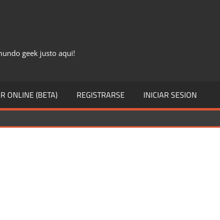
 mundo geek justo aqui!
R ONLINE (BETA)
REGISTRARSE
INICIAR SESION