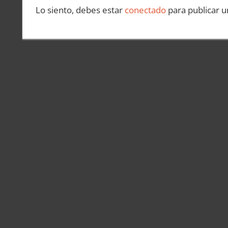
Lo siento, debes estar
conectado
para publicar u