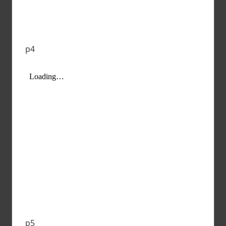
p4
p5