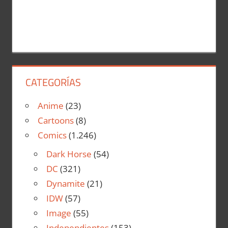
CATEGORÍAS
Anime
(23)
Cartoons
(8)
Comics
(1.246)
Dark Horse
(54)
DC
(321)
Dynamite
(21)
IDW
(57)
Image
(55)
Independientes
(153)