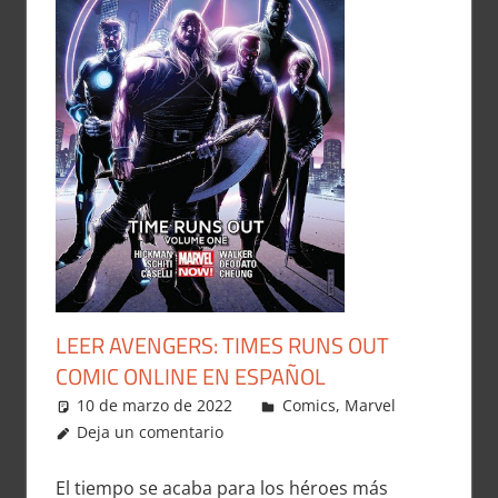
LEER AVENGERS: TIMES RUNS OUT
COMIC ONLINE EN ESPAÑOL
10 de marzo de 2022
Carlitox Banana
Comics
,
Marvel
Deja un comentario
El tiempo se acaba para los héroes más