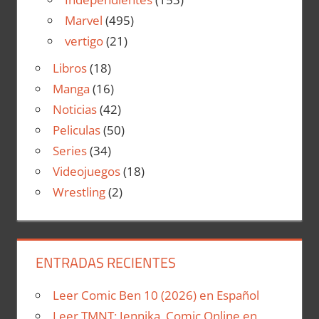
Marvel
(495)
vertigo
(21)
Libros
(18)
Manga
(16)
Noticias
(42)
Peliculas
(50)
Series
(34)
Videojuegos
(18)
Wrestling
(2)
ENTRADAS RECIENTES
Leer Comic Ben 10 (2026) en Español
Leer TMNT: Jennika Comic Online en