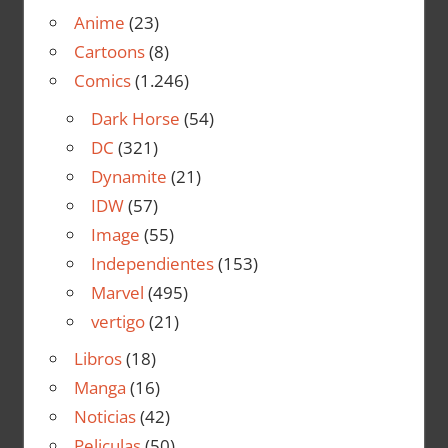
Anime
(23)
Cartoons
(8)
Comics
(1.246)
Dark Horse
(54)
DC
(321)
Dynamite
(21)
IDW
(57)
Image
(55)
Independientes
(153)
Marvel
(495)
vertigo
(21)
Libros
(18)
Manga
(16)
Noticias
(42)
Peliculas
(50)