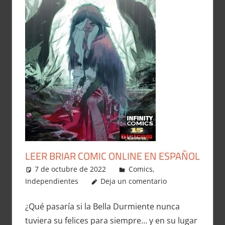
LEER BRIAR COMIC ONLINE EN ESPAÑOL
7 de octubre de 2022
Carlitox Banana
Comics
,
Independientes
Deja un comentario
¿Qué pasaría si la Bella Durmiente nunca
tuviera su felices para siempre… y en su lugar