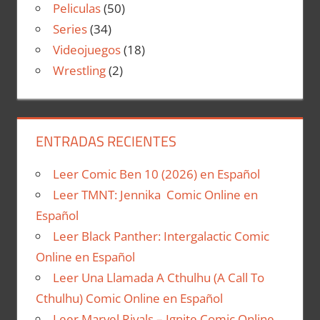
Peliculas
(50)
Series
(34)
Videojuegos
(18)
Wrestling
(2)
ENTRADAS RECIENTES
Leer Comic Ben 10 (2026) en Español
Leer TMNT: Jennika Comic Online en
Español
Leer Black Panther: Intergalactic Comic
Online en Español
Leer Una Llamada A Cthulhu (A Call To
Cthulhu) Comic Online en Español
Leer Marvel Rivals – Ignite Comic Online