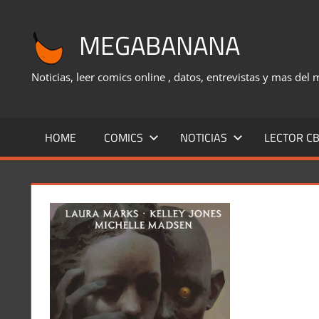
Saltar
al
MEGABANANA
contenido
Noticias, leer comics online , datos, entrevistas y mas del
HOME
COMICS
NOTICIAS
LECTOR CB