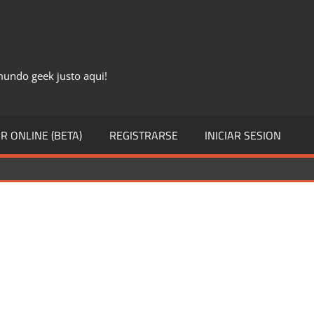
 mundo geek justo aqui!
R ONLINE (BETA)
REGISTRARSE
INICIAR SESION