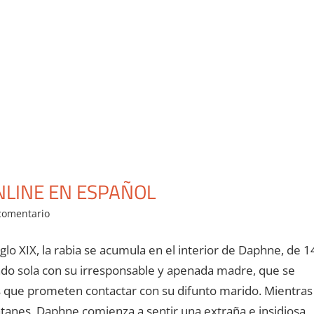
NLINE EN ESPAÑOL
comentario
glo XIX, la rabia se acumula en el interior de Daphne, de 1
ado sola con su irresponsable y apenada madre, que se
as que prometen contactar con su difunto marido. Mientras
tanes, Daphne comienza a sentir una extraña e insidiosa