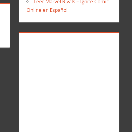
Leer Marvel Rivals – Ignite Comic
Online en Español