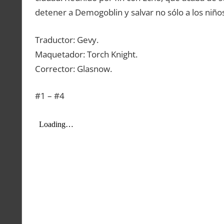
detener a Demogoblin y salvar no sólo a los niños
Traductor: Gevy.
Maquetador: Torch Knight.
Corrector: Glasnow.
#1 – #4