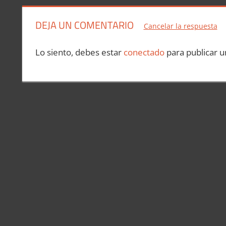
DEJA UN COMENTARIO
Cancelar la respuesta
Lo siento, debes estar
conectado
para publicar u