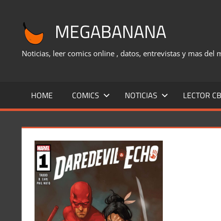
Saltar
al
MEGABANANA
contenido
Noticias, leer comics online , datos, entrevistas y mas del
HOME
COMICS
NOTICIAS
LECTOR CB