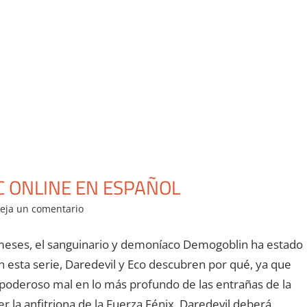
C ONLINE EN ESPAÑOL
eja un comentario
eses, el sanguinario y demoníaco Demogoblin ha estado
 esta serie, Daredevil y Eco descubren por qué, ya que
poderoso mal en lo más profundo de las entrañas de la
r la anfitriona de la Fuerza Fénix, Daredevil deberá