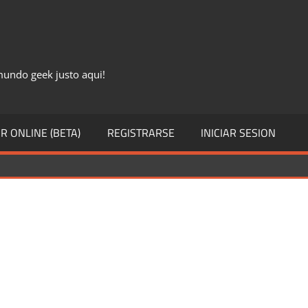
 mundo geek justo aqui!
R ONLINE (BETA)
REGISTRARSE
INICIAR SESION