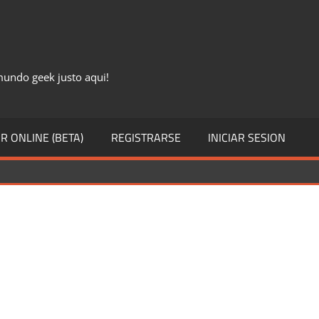
 mundo geek justo aqui!
R ONLINE (BETA)
REGISTRARSE
INICIAR SESION