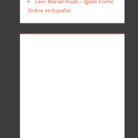
Leer Marvel Rivals – Ignite Comic
Online en Español