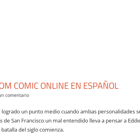
NOM COMIC ONLINE EN ESPAÑOL
un comentario
han logrado un punto medio cuando ambas personalidades s
es de San Francisco un mal entendido lleva a pensar a Eddi
batalla del siglo comienza.