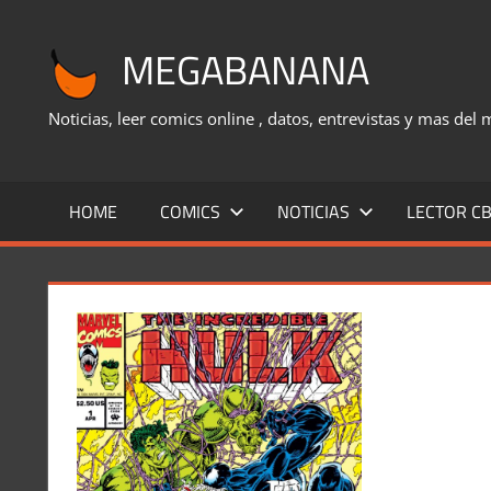
Saltar
al
MEGABANANA
contenido
Noticias, leer comics online , datos, entrevistas y mas del
HOME
COMICS
NOTICIAS
LECTOR CB