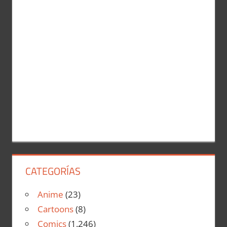
CATEGORÍAS
Anime
(23)
Cartoons
(8)
Comics
(1.246)