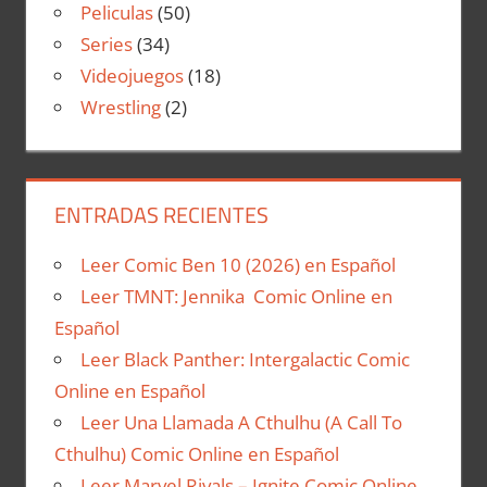
Peliculas
(50)
Series
(34)
Videojuegos
(18)
Wrestling
(2)
ENTRADAS RECIENTES
Leer Comic Ben 10 (2026) en Español
Leer TMNT: Jennika Comic Online en
Español
Leer Black Panther: Intergalactic Comic
Online en Español
Leer Una Llamada A Cthulhu (A Call To
Cthulhu) Comic Online en Español
Leer Marvel Rivals – Ignite Comic Online