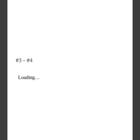
#3 – #4