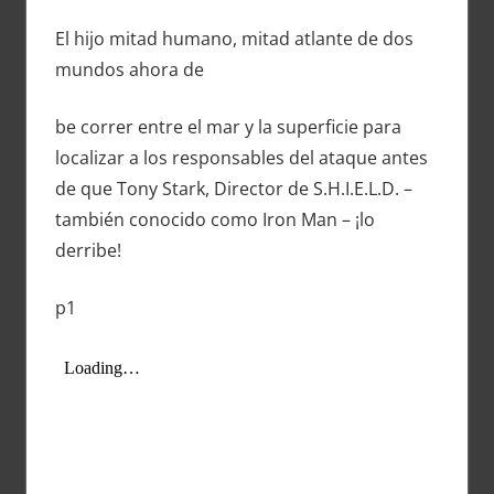
El hijo mitad humano, mitad atlante de dos
mundos ahora de
be correr entre el mar y la superficie para
localizar a los responsables del ataque antes
de que Tony Stark, Director de S.H.I.E.L.D. –
también conocido como Iron Man – ¡lo
derribe!
p1