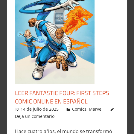
LEER FANTASTIC FOUR: FIRST STEPS
COMIC ONLINE EN ESPAÑOL
14 de julio de 2025
Carlitox Banana
Comics
,
Marvel
Deja un comentario
Hace cuatro años, el mundo se transformó