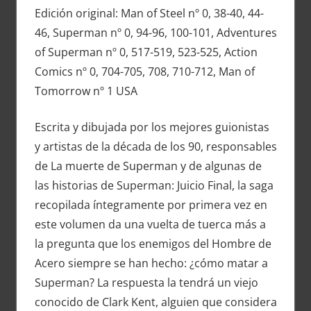
Edición original: Man of Steel nº 0, 38-40, 44-
46, Superman nº 0, 94-96, 100-101, Adventures
of Superman nº 0, 517-519, 523-525, Action
Comics nº 0, 704-705, 708, 710-712, Man of
Tomorrow nº 1 USA
Escrita y dibujada por los mejores guionistas
y artistas de la década de los 90, responsables
de La muerte de Superman y de algunas de
las historias de Superman: Juicio Final, la saga
recopilada íntegramente por primera vez en
este volumen da una
vuelta de tuerca más a
la pregunta que los enemigos del Hombre de
Acero siempre se han hecho: ¿cómo matar a
Superman? La respuesta la tendrá un viejo
conocido de Clark Kent, alguien que considera