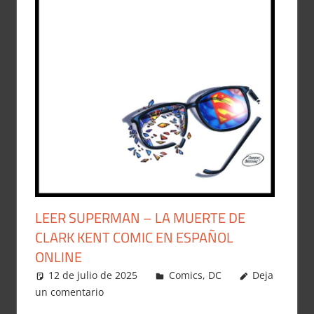
LEER SUPERMAN – LA MUERTE DE
CLARK KENT COMIC EN ESPAÑOL
ONLINE
12 de julio de 2025
Carlitox Banana
Comics
,
DC
Deja
un comentario