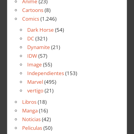
Anime
(23)
Cartoons
(8)
Comics
(1.246)
Dark Horse
(54)
DC
(321)
Dynamite
(21)
IDW
(57)
Image
(55)
Independientes
(153)
Marvel
(495)
vertigo
(21)
Libros
(18)
Manga
(16)
Noticias
(42)
Peliculas
(50)