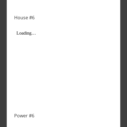
House #6
Power #6