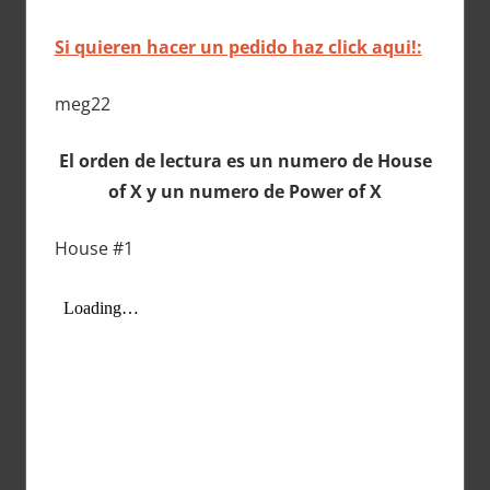
Si quieren hacer un pedido haz click aqui!:
meg22
El orden de lectura es un numero de House
of X y un numero de Power of X
House #1