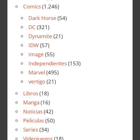
Comics
(1.246)
Dark Horse
(54)
DC
(321)
Dynamite
(21)
IDW
(57)
Image
(55)
Independientes
(153)
Marvel
(495)
vertigo
(21)
Libros
(18)
Manga
(16)
Noticias
(42)
Peliculas
(50)
Series
(34)
Videojuegos
(18)