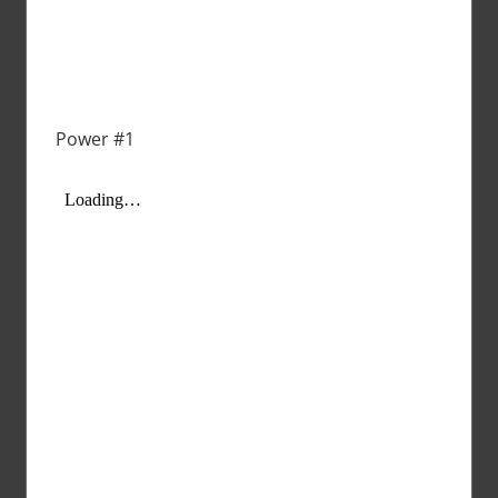
Power #1