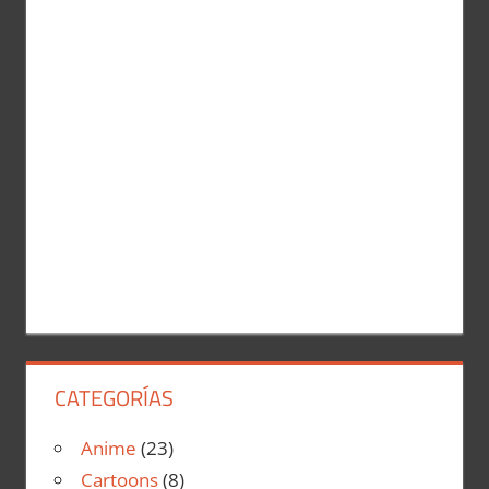
r
:
CATEGORÍAS
Anime
(23)
Cartoons
(8)