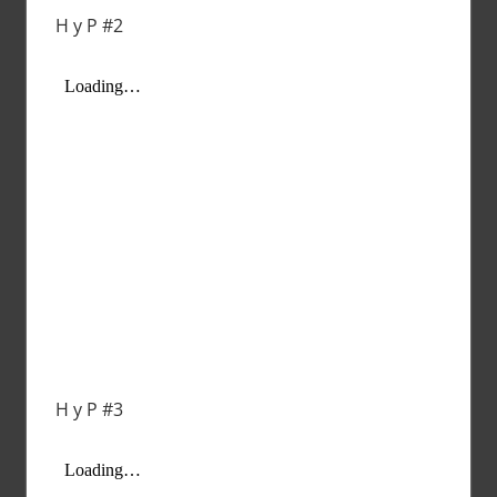
H y P #2
H y P #3