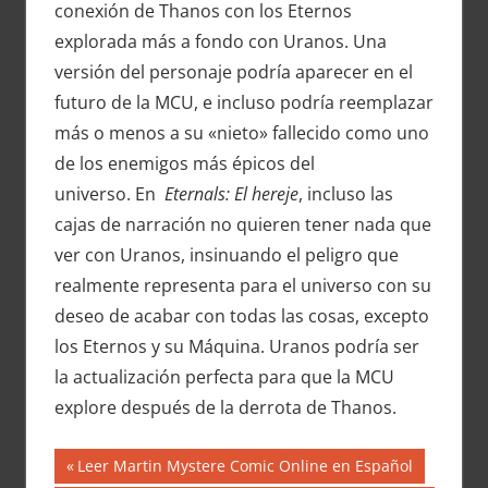
conexión de Thanos con los Eternos
explorada más a fondo con Uranos. Una
versión del personaje podría aparecer en el
futuro de la MCU, e incluso podría reemplazar
más o menos a su «nieto» fallecido como uno
de los enemigos más épicos del
universo. En
Eternals: El hereje
, incluso las
cajas de narración no quieren tener nada que
ver con Uranos, insinuando el peligro que
realmente representa para el universo con su
deseo de acabar con todas las cosas, excepto
los Eternos y su Máquina. Uranos podría ser
la actualización perfecta para que la MCU
explore después de la derrota de Thanos.
Navegación
Entrada
Leer Martin Mystere Comic Online en Español