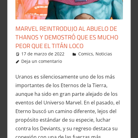
MARVEL REINTRODUJO AL ABUELO DE
THANOS Y DEMOSTRÓ QUE ES MUCHO
PEOR QUE EL TITÁN LOCO
17 de marzo de 2022
Carlitox Banana
Comics
,
Noticias
Deja un comentario
Uranos es silenciosamente uno de los más
importantes de los Eternos de la Tierra,
aunque ha sido en gran parte alejado de los
eventos del Universo Marvel. En el pasado, el
Eterno buscó un camino diferente, lejos del
propósito estándar de su especie, luchar
contra los Deviants, y su regreso destaca su
conexión con una de las fuerzas más