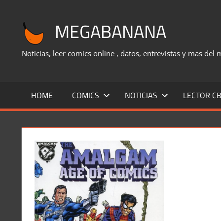
Saltar
al
MEGABANANA
contenido
Noticias, leer comics online , datos, entrevistas y mas del
HOME
COMICS
NOTICIAS
LECTOR CB