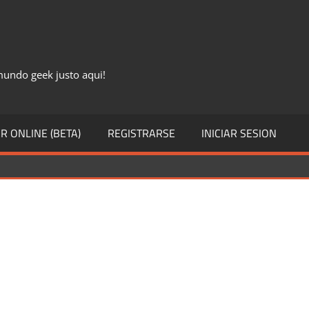
 mundo geek justo aqui!
R ONLINE (BETA)
REGISTRARSE
INICIAR SESION