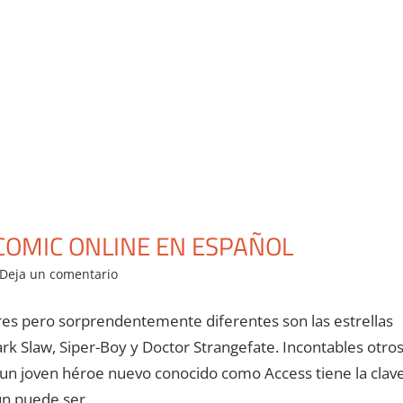
OMIC ONLINE EN ESPAÑOL
Deja un comentario
ares pero sorprendentemente diferentes son las estrellas
 Slaw, Siper-Boy y Doctor Strangefate. Incontables otro
 un joven héroe nuevo conocido como Access tiene la clav
aún puede ser.