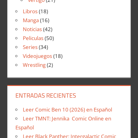
Libros
(18)
Manga
(16)
Noticias
(42)
Peliculas
(50)
Series
(34)
Videojuegos
(18)
Wrestling
(2)
ENTRADAS RECIENTES
Leer Comic Ben 10 (2026) en Español
Leer TMNT: Jennika Comic Online en
Español
Leer Black Panther: Intergalactic Comic