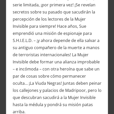
serie limitada, ¡por primera vez! ¡Se revelan
secretos sobre su pasado que sacudirán la
percepción de los lectores de la Mujer
Invisible para siempre! Hace años, Sue
emprendió una misión de espionaje para
S.H.I.E.L.D. – ¡y ahora depende de ella salvar a
su antiguo compañero de la muerte a manos
de terroristas internacionales! La Mujer
Invisible debe formar una alianza improbable
– e incómoda – con otra heroína que sabe un
par de cosas sobre cómo permanecer
oculta… ¡La Viuda Negras! Juntas deben peinar
los callejones y palacios de Madripoor, pero lo
que descubran sacudirá a la Mujer Invisible
hasta la médula y pondrá su misión patas
arriba.