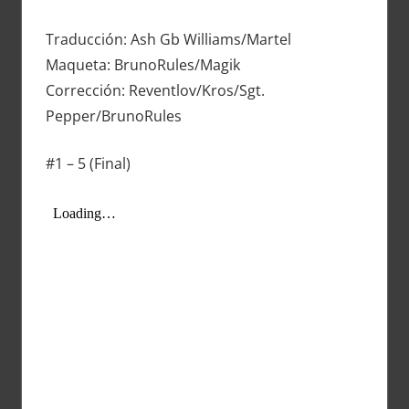
Traducción: Ash Gb Williams/Martel
Maqueta: BrunoRules/Magik
Corrección: Reventlov/Kros/Sgt.
Pepper/BrunoRules
#1 – 5 (Final)