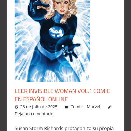
LEER INVISIBLE WOMAN VOL.1 COMIC
EN ESPAÑOL ONLINE
26 de julio de 2025
Carlitox Banana
Comics
,
Marvel
Deja un comentario
Susan Storm Richards protagoniza su propia