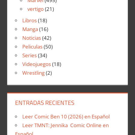
Marvel
(495)
vertigo
(21)
Libros
(18)
Manga
(16)
Noticias
(42)
Peliculas
(50)
Series
(34)
Videojuegos
(18)
Wrestling
(2)
ENTRADAS RECIENTES
Leer Comic Ben 10 (2026) en Español
Leer TMNT: Jennika Comic Online en
Español