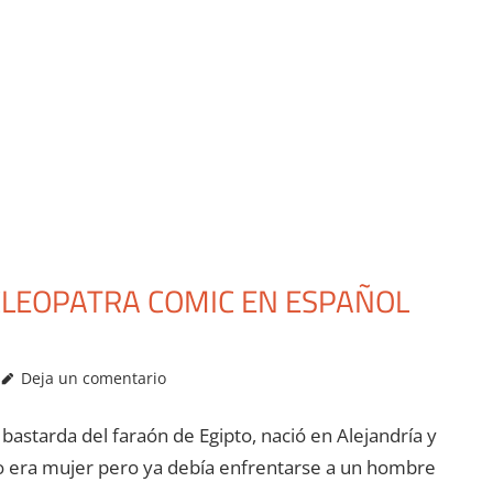
 CLEOPATRA COMIC EN ESPAÑOL
Deja un comentario
ja bastarda del faraón de Egipto, nació en Alejandría y
 no era mujer pero ya debía enfrentarse a un hombre