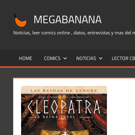
Saltar
al
MEGABANANA
contenido
Noticias, leer comics online , datos, entrevistas y mas del
HOME
COMICS
NOTICIAS
LECTOR CB