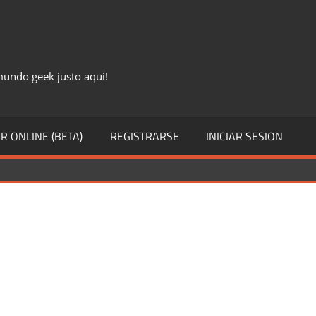
 mundo geek justo aqui!
R ONLINE (BETA)
REGISTRARSE
INICIAR SESION