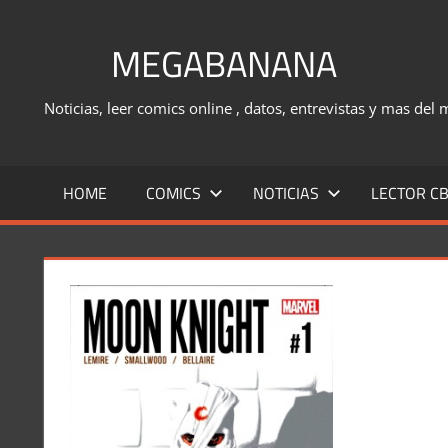
Saltar
al
MEGABANANA
contenido
Noticias, leer comics online , datos, entrevistas y mas del
HOME
COMICS
NOTICIAS
LECTOR CB