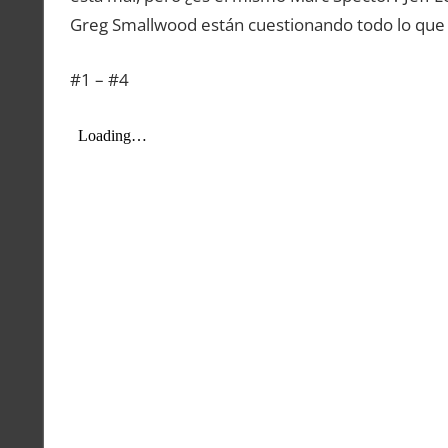
Greg Smallwood están cuestionando todo lo que
#1 – #4