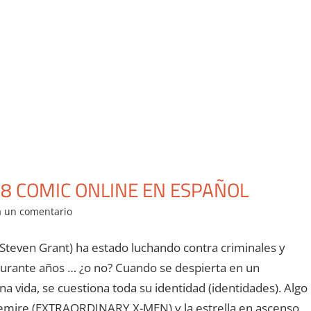
8 COMIC ONLINE EN ESPAÑOL
a un comentario
/ Steven Grant) ha estado luchando contra criminales y
durante años … ¿o no? Cuando se despierta en un
a vida, se cuestiona toda su identidad (identidades). Algo
 Lemire (EXTRAORDINARY X-MEN) y la estrella en ascenso