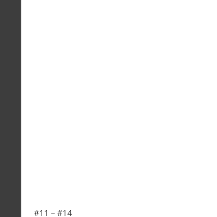
#11 – #14