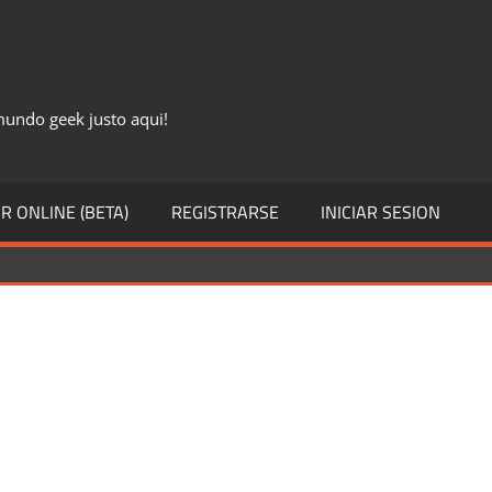
 mundo geek justo aqui!
R ONLINE (BETA)
REGISTRARSE
INICIAR SESION