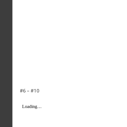
#6 – #10