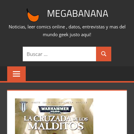
Saltar
MEGABANANA
al
contenido
Noticias, leer comics online , datos, entrevistas y mas del
mundo geek justo aqui!
Buscar:
Buscar