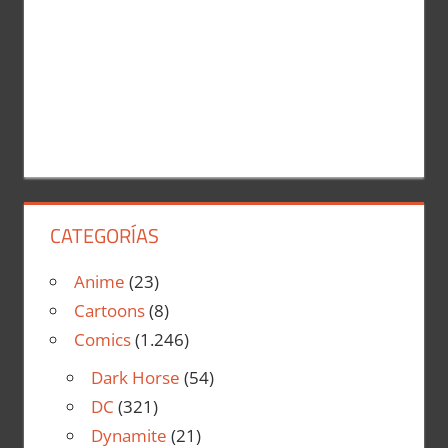
CATEGORÍAS
Anime
(23)
Cartoons
(8)
Comics
(1.246)
Dark Horse
(54)
DC
(321)
Dynamite
(21)