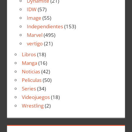
Dynamite
(21)
IDW
(57)
Image
(55)
Independientes
(153)
Marvel
(495)
vertigo
(21)
Libros
(18)
Manga
(16)
Noticias
(42)
Peliculas
(50)
Series
(34)
Videojuegos
(18)
Wrestling
(2)