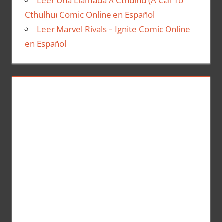
Leer Una Llamada A Cthulhu (A Call To
Cthulhu) Comic Online en Español
Leer Marvel Rivals – Ignite Comic Online
en Español