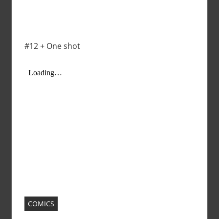
#12 + One shot
COMICS