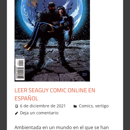
LEER SEAGUY COMIC ONLINE EN
ESPAÑOL
6 de diciembre de 2021
Carlitox Banana
Comics
,
vertigo
Deja un comentario
Ambientada en un mundo en el que se han