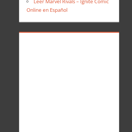
Leer Marvel Rivals – Ignite Comic
Online en Español