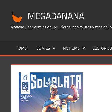
Saltar
al
MEGABANANA
contenido
Noticias, leer comics online , datos, entrevistas y mas del
HOME
COMICS
NOTICIAS
LECTOR CB