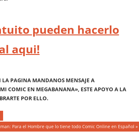
ratuito pueden hacerlo
al aqui!
N LA PAGINA MANDANOS MENSAJE A
«MI COMIC EN MEGABANANA», ESTE APOYO A LA
BRARTE POR ELLO.
man: Para el Hombre que lo tiene todo Comic Online en Español