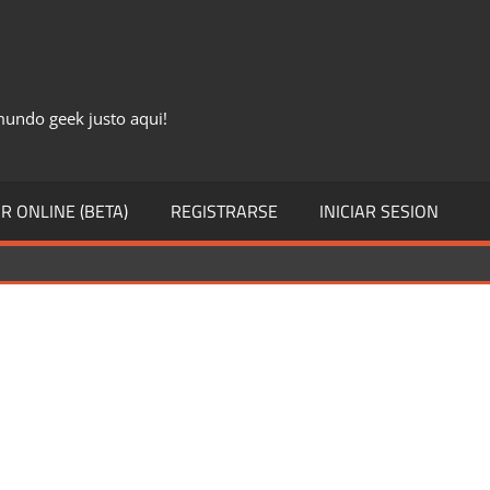
 mundo geek justo aqui!
R ONLINE (BETA)
REGISTRARSE
INICIAR SESION