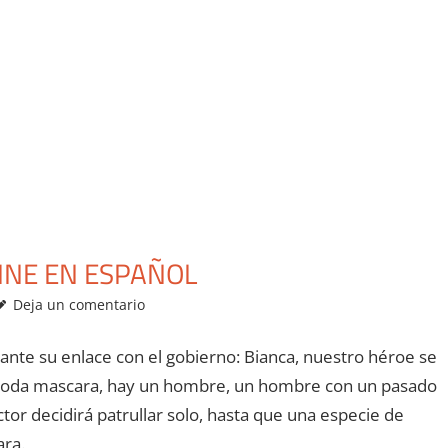
LINE EN ESPAÑOL
Deja un comentario
iante su enlace con el gobierno: Bianca, nuestro héroe se
de toda mascara, hay un hombre, un hombre con un pasado
tor decidirá patrullar solo, hasta que una especie de
ara.