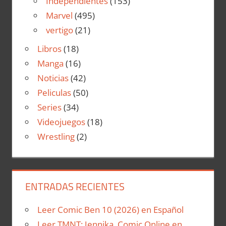
Independientes
(153)
Marvel
(495)
vertigo
(21)
Libros
(18)
Manga
(16)
Noticias
(42)
Peliculas
(50)
Series
(34)
Videojuegos
(18)
Wrestling
(2)
ENTRADAS RECIENTES
Leer Comic Ben 10 (2026) en Español
Leer TMNT: Jennika Comic Online en