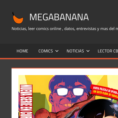
Saltar
al
MEGABANANA
contenido
Noticias, leer comics online , datos, entrevistas y mas del
HOME
COMICS
NOTICIAS
LECTOR CB