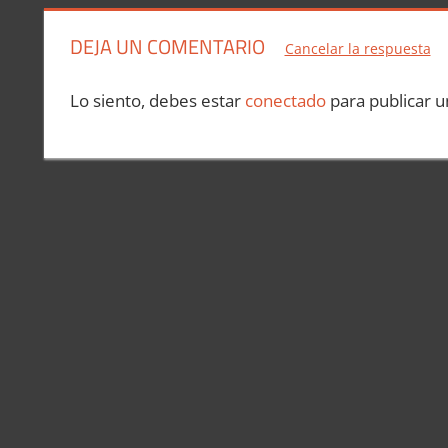
entradas
DEJA UN COMENTARIO
Cancelar la respuesta
Lo siento, debes estar
conectado
para publicar u