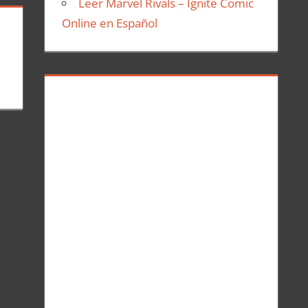
Leer Marvel Rivals – Ignite Comic
Online en Español