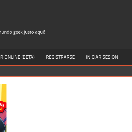
 mundo geek justo aqui!
R ONLINE (BETA)
REGISTRARSE
INICIAR SESION