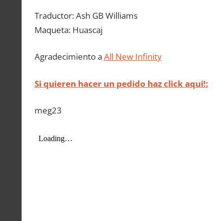
Traductor: Ash GB Williams
Maqueta: Huascaj
Agradecimiento a
All New Infinity
Si quieren hacer un pedido haz click aqui!:
meg23