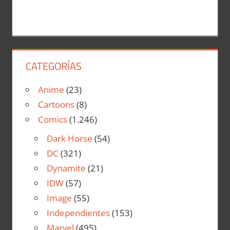
CATEGORÍAS
Anime
(23)
Cartoons
(8)
Comics
(1.246)
Dark Horse
(54)
DC
(321)
Dynamite
(21)
IDW
(57)
Image
(55)
Independientes
(153)
Marvel
(495)