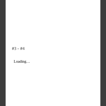
#3 – #4