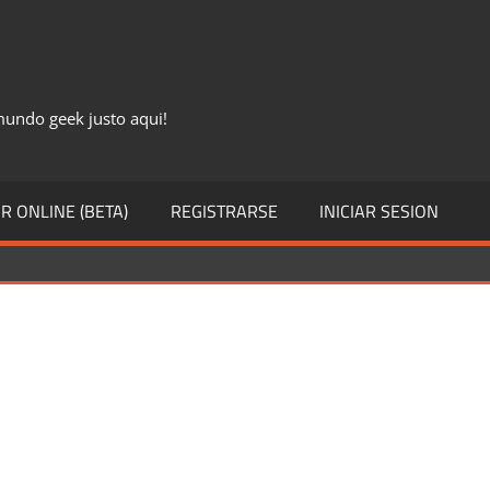
 mundo geek justo aqui!
R ONLINE (BETA)
REGISTRARSE
INICIAR SESION