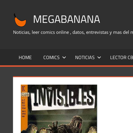
Saltar
al
MEGABANANA
contenido
Noticias, leer comics online , datos, entrevistas y mas del
HOME
COMICS
NOTICIAS
LECTOR CB