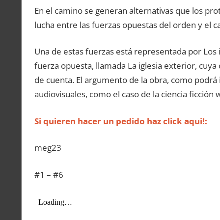
En el camino se generan alternativas que los prot
lucha entre las fuerzas opuestas del orden y el 
Una de estas fuerzas está representada por Los i
fuerza opuesta, llamada La iglesia exterior, cuya 
de cuenta. El argumento de la obra, como podrá 
audiovisuales, como el caso de la ciencia ficció
Si quieren hacer un pedido haz click aqui!:
meg23
#1 – #6