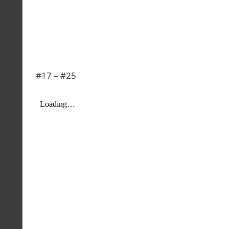
#17 – #25