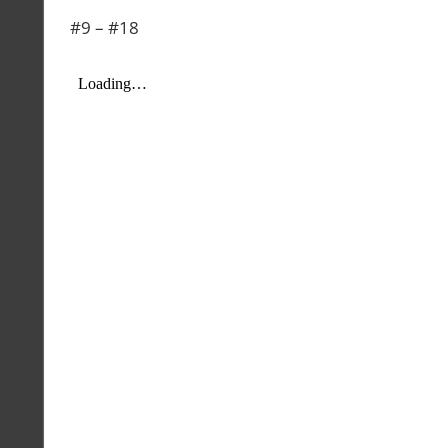
#9 – #18