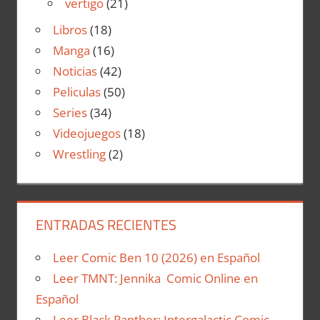
vertigo
(21)
Libros
(18)
Manga
(16)
Noticias
(42)
Peliculas
(50)
Series
(34)
Videojuegos
(18)
Wrestling
(2)
ENTRADAS RECIENTES
Leer Comic Ben 10 (2026) en Español
Leer TMNT: Jennika Comic Online en
Español
Leer Black Panther: Intergalactic Comic