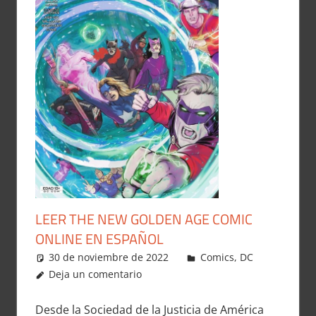
LEER THE NEW GOLDEN AGE COMIC
ONLINE EN ESPAÑOL
30 de noviembre de 2022
Carlitox Banana
Comics
,
DC
Deja un comentario
Desde la Sociedad de la Justicia de América