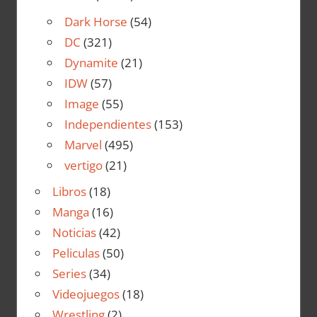
Dark Horse
(54)
DC
(321)
Dynamite
(21)
IDW
(57)
Image
(55)
Independientes
(153)
Marvel
(495)
vertigo
(21)
Libros
(18)
Manga
(16)
Noticias
(42)
Peliculas
(50)
Series
(34)
Videojuegos
(18)
Wrestling
(2)