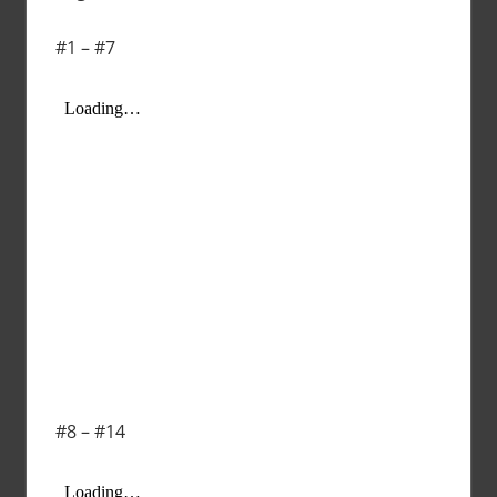
#1 – #7
#8 – #14