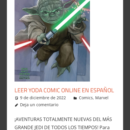
LEER YODA COMIC ONLINE EN ESPAÑOL
9 de diciembre de 2022
Carlitox Banana
Comics
,
Marvel
Deja un comentario
¡AVENTURAS TOTALMENTE NUEVAS DEL MÁS
GRANDE JEDI DE TODOS LOS TIEMPOS! Para