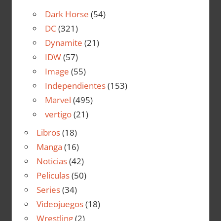
Dark Horse
(54)
DC
(321)
Dynamite
(21)
IDW
(57)
Image
(55)
Independientes
(153)
Marvel
(495)
vertigo
(21)
Libros
(18)
Manga
(16)
Noticias
(42)
Peliculas
(50)
Series
(34)
Videojuegos
(18)
Wrestling
(2)