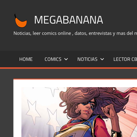
Saltar
al
MEGABANANA
contenido
Noticias, leer comics online , datos, entrevistas y mas del
HOME
COMICS
NOTICIAS
LECTOR CB