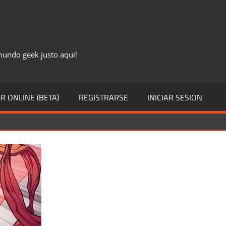
 mundo geek justo aqui!
R ONLINE (BETA)
REGISTRARSE
INICIAR SESION