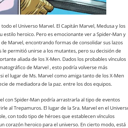
 todo el Universo Marvel. El Capitán Marvel, Medusa y los
 estilo heroico. Pero es emocionante ver a Spider-Man y
s de Marvel, encontrando formas de consolidar sus lazos
 le permitió unirse a los mutantes, pero su decisión de
portante aliada de los X-Men. Dados los probables vínculos
atográfico de Marvel , esto podría volverse más
si el lugar de Ms. Marvel como amiga tanto de los X-Men
cie de mediadora de la paz. entre los dos equipos.
el con Spider-Man podría arrastrarla al tipo de eventos
le al Trepamuros. El lugar de la Sra. Marvel en el Univers
le, con todo tipo de héroes que establecen vínculos
n corazón heroico para el universo. En cierto modo, está