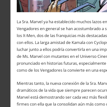
La Sra. Marvel ya ha establecido muchos lazos en
Vengadores en general se han acostumbrado a su
los X-Men, dos de las franquicias más destacada
con ellos. La larga amistad de Kamala con Cyclops
luchar junto a ellos podría convertirla en una im
de Ms. Marvel con mutantes en el Universo Cinem
pronunciado en historias futuras, especialmente 
como de los Vengadores la convierte en una espe
Mientras tanto, la nueva conexión de la Sra. Marv
dramáticos de la vida que siempre parecen ocurrir
Marvel está demostrando ser cada vez más flexib
firmes con ella que la consolidan aún más como u