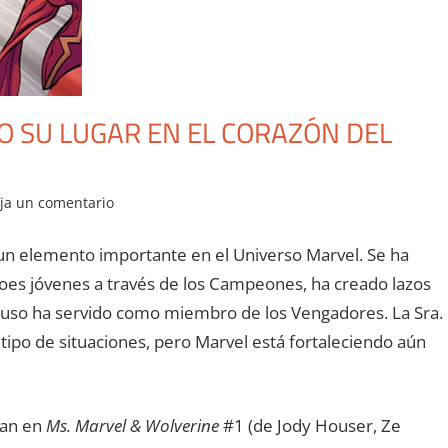
 SU LUGAR EN EL CORAZÓN DEL
ja un comentario
un elemento importante en el Universo Marvel. Se ha
s jóvenes a través de los Campeones, ha creado lazos
luso ha servido como miembro de los Vengadores. La Sra.
ipo de situaciones, pero Marvel está fortaleciendo aún
can en
Ms. Marvel & Wolverine
#1 (de Jody Houser, Ze