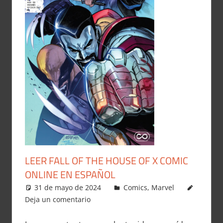
LEER FALL OF THE HOUSE OF X COMIC
ONLINE EN ESPAÑOL
31 de mayo de 2024
Carlitox Banana
Comics
,
Marvel
Deja un comentario