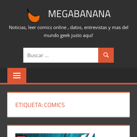
Saltar
MEGABANANA
al
contenido
Noticias, leer comics online , datos, entrevistas y mas del
mundo geek justo aqui!
Buscar:
Buscar
ETIQUETA:
COMICS