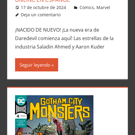
17 de octubre de 2024
Carlitox Banana
Comics
,
Marvel
Deja un comentario
¡NACIDO DE NUEVO! ¡La nueva era de
Daredevil comienza aquí! Las estrellas de la
industria Saladin Ahmed y Aaron Kuder
Seguir leyendo