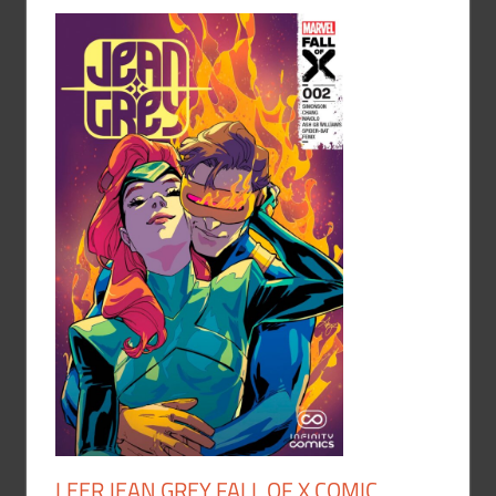
LEER JEAN GREY FALL OF X COMIC