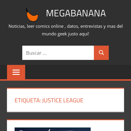
Saltar
MEGABANANA
al
contenido
Noticias, leer comics online , datos, entrevistas y mas del
mundo geek justo aqui!
Buscar:
Buscar
ETIQUETA:
JUSTICE LEAGUE