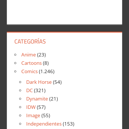
CATEGORÍAS
Anime
(23)
Cartoons
(8)
Comics
(1.246)
Dark Horse
(54)
DC
(321)
Dynamite
(21)
IDW
(57)
Image
(55)
Independientes
(153)