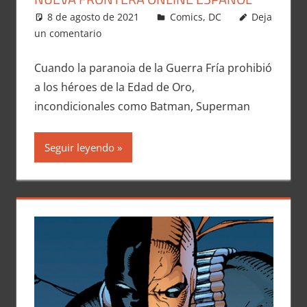
8 de agosto de 2021
Carlitox Banana
Comics
,
DC
Deja
un comentario
Cuando la paranoia de la Guerra Fría prohibió
a los héroes de la Edad de Oro,
incondicionales como Batman, Superman
Seguir leyendo