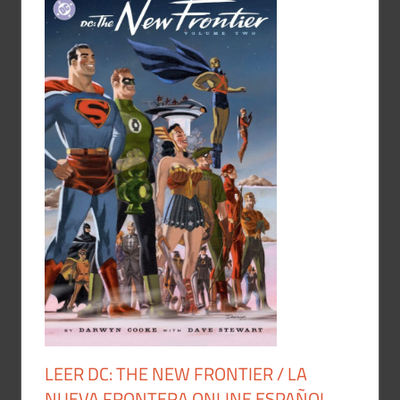
LEER DC: THE NEW FRONTIER / LA
NUEVA FRONTERA ONLINE ESPAÑOL