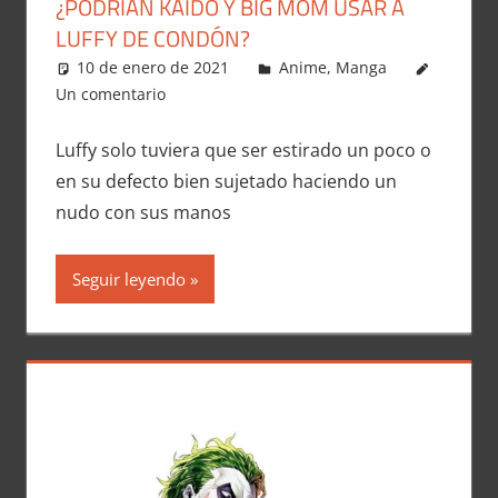
¿PODRIAN KAIDO Y BIG MOM USAR A
LUFFY DE CONDÓN?
10 de enero de 2021
Carlitox Banana
Anime
,
Manga
Un comentario
Luffy solo tuviera que ser estirado un poco o
en su defecto bien sujetado haciendo un
nudo con sus manos
Seguir leyendo