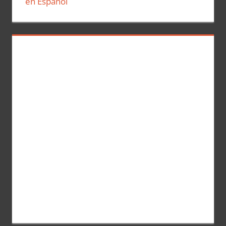
en Español