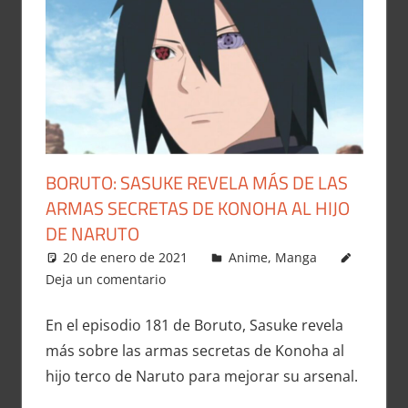
BORUTO: SASUKE REVELA MÁS DE LAS
ARMAS SECRETAS DE KONOHA AL HIJO
DE NARUTO
20 de enero de 2021
Carlitox Banana
Anime
,
Manga
Deja un comentario
En el episodio 181 de Boruto, Sasuke revela
más sobre las armas secretas de Konoha al
hijo terco de Naruto para mejorar su arsenal.