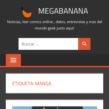
Saltar
MEGABANANA
al
contenido
Noticias, leer comics online , datos, entrevistas y mas del
mundo geek justo aqui!
Buscar:
Buscar
ETIQUETA:
MANGA