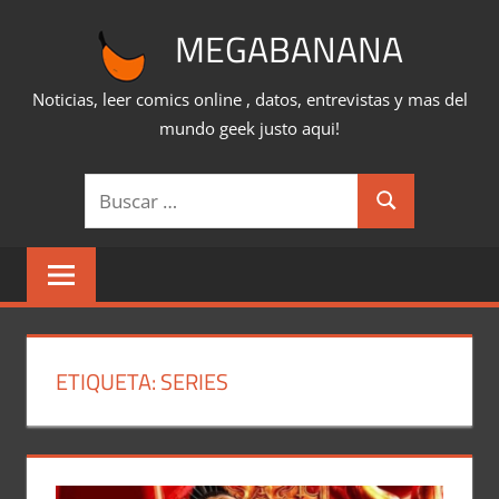
Saltar
MEGABANANA
al
contenido
Noticias, leer comics online , datos, entrevistas y mas del
mundo geek justo aqui!
Buscar:
Buscar
ETIQUETA:
SERIES