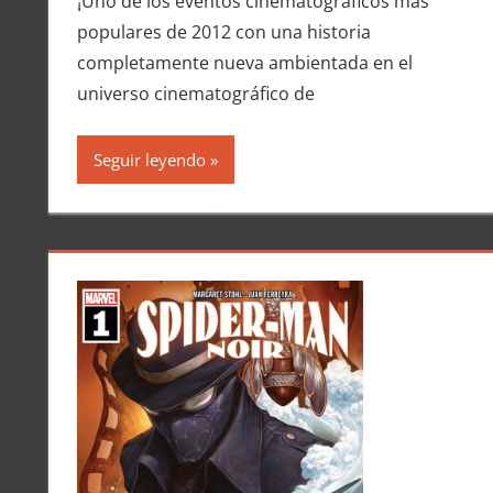
¡Uno de los eventos cinematográficos más
populares de 2012 con una historia
completamente nueva ambientada en el
universo cinematográfico de
Seguir leyendo