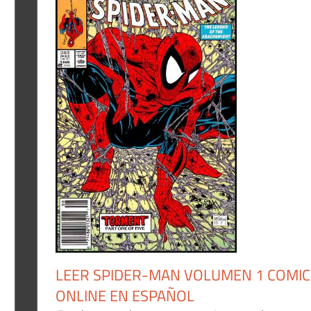
LEER SPIDER-MAN VOLUMEN 1 COMIC
ONLINE EN ESPAÑOL