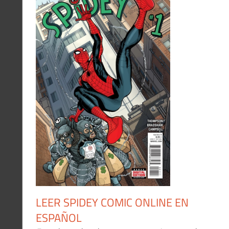
LEER SPIDEY COMIC ONLINE EN
ESPAÑOL