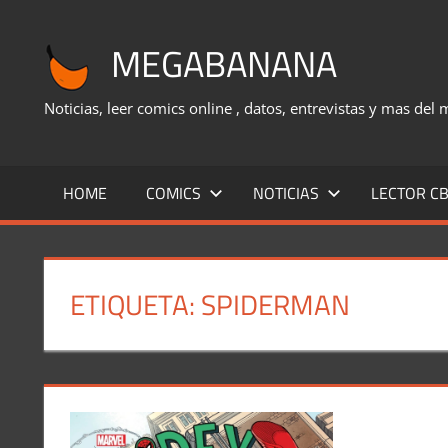
Saltar
al
MEGABANANA
contenido
Noticias, leer comics online , datos, entrevistas y mas del
HOME
COMICS
NOTICIAS
LECTOR CB
ETIQUETA:
SPIDERMAN