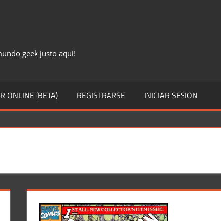
 mundo geek justo aqui!
R ONLINE (BETA)
REGISTRARSE
INICIAR SESION