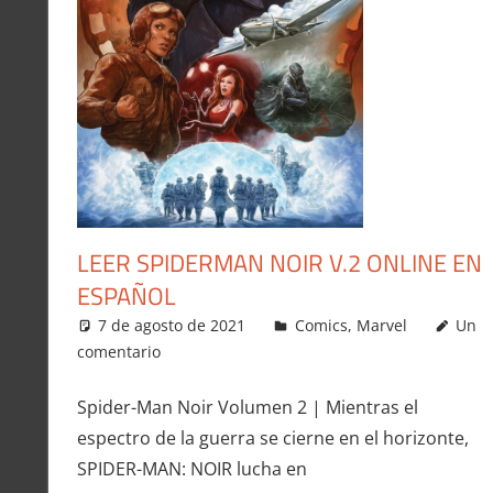
LEER SPIDERMAN NOIR V.2 ONLINE EN
ESPAÑOL
7 de agosto de 2021
Carlitox Banana
Comics
,
Marvel
Un
comentario
Spider-Man Noir Volumen 2 | Mientras el
espectro de la guerra se cierne en el horizonte,
SPIDER-MAN: NOIR lucha en